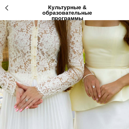
Культурные &
образовательные
программы