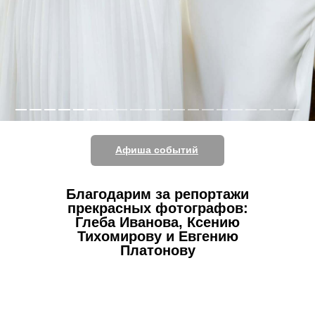
Афиша событий
Благодарим за репортажи
прекрасных фотографов:
Глеба Иванова, Ксению
Тихомирову и Евгению
Платонову